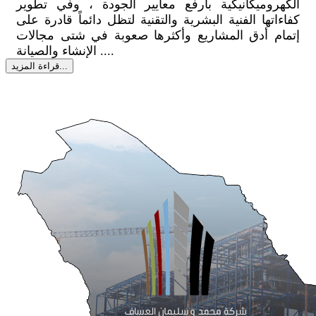
الكهروميكانيكية بأرفع معايير الجودة ، وفي تطوير
كفاءاتها الفنية البشرية والتقنية لتظل دائماً قادرة على
إتمام أدق المشاريع وأكثرها صعوبة في شتى مجالات
الإنشاء والصيانة ....