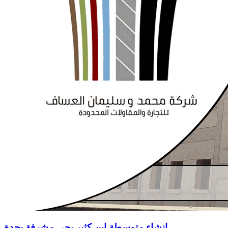
إنشاء متوسطة إبن كثير بحي مشرفة بجدة