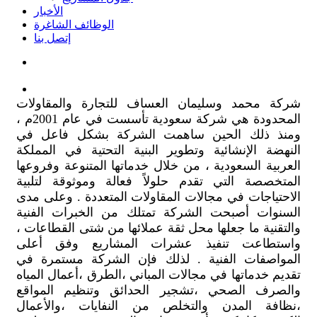
الأخبار
الوظائف الشاغرة
إتصل بنا
شركة محمد وسليمان العساف للتجارة والمقاولات
المحدودة هي شركة سعودية تأسست في عام 2001م ،
ومنذ ذلك الحين ساهمت الشركة بشكل فاعل في
النهضة الإنشائية وتطوير البنية التحتية في المملكة
العربية السعودية ، من خلال خدماتها المتنوعة وفروعها
المتخصصة التي تقدم حلولاً فعالة وموثوقة لتلبية
الاحتياجات في مجالات المقاولات المتعددة . وعلى مدى
السنوات أصبحت الشركة تمتلك من الخبرات الفنية
والتقنية ما جعلها محل ثقة عملائها من شتى القطاعات ،
واستطاعت تنفيذ عشرات المشاريع وفق أعلى
المواصفات الفنية . لذلك فإن الشركة مستمرة في
تقديم خدماتها في مجالات المباني ،الطرق ،أعمال المياه
والصرف الصحي ،تشجير الحدائق وتنظيم المواقع
،نظافة المدن والتخلص من النفايات ،والأعمال