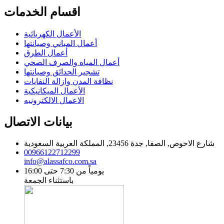
اقسام الخدمات
الأعمال الكهربائية
أعمال المباني وصيانتها
أعمال الطرق
أعمال المياه والصرف الصحي
تشجير الحدائق وصيانتها
نظافة المدن وازالة النفايات
الأعمال الميكانيكية
الاعمال الالكترونيه
بيانات الاتصال
شارع الاحوص, الصفا, جدة 23456, المملكة العربية السعودية
00966122712299
info@alassafco.com.sa
يومياً من 7:30 حتى 16:00
باستثناء الجمعة