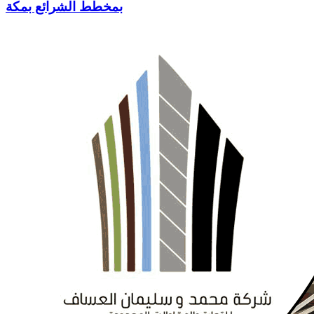
بمخطط الشرائع بمكة