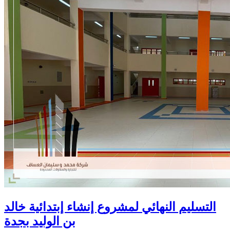
التسليم النهائي لمشروع إنشاء إبتدائية خالد
بن الوليد بجدة