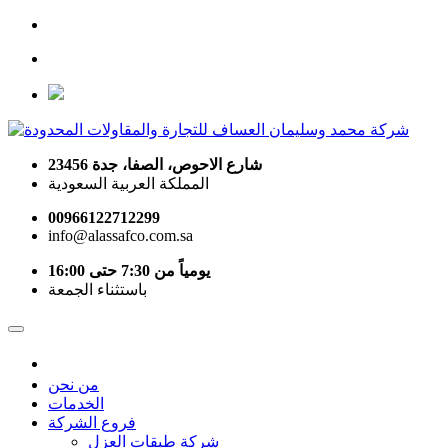
شارع الاحوص، الصفا، جدة 23456
المملكة العربية السعودية
00966122712299
info@alassafco.com.sa
يومياً من 7:30 حتى 16:00
باستثناء الجمعة
من نحن
الخدمات
فروع الشركة
شركة طبقات العزل