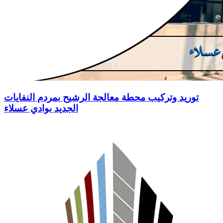
توريد وتركيب محطة معالجة الرشيح بمردم النفايات
الجديد بوادي عسلاء