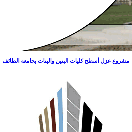
مشروع عزل أسطح كليات البنين والبنات بجامعة الطائف