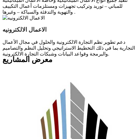
تنفيذ جميع أنواع الأعمال الميكانيكية وخاصة الأعمال الميكانيكية
للمباني – توريد وتركيب تجهيزات ومستلزمات أعمال التكييف
والتهوية والتدفئة والسباكة – وغيرها .
الاعمال الالكترونيه
دعم تطوير نظم التجارة الالكترونية والحلول في مجال الأعمال
التجارية بما في ذلك التخطيط الاستراتيجي وتحليل النظم والتصاميم
والبرمجة وقواعد البيانات وشبكات التجارة الالكترونية.
معرض المشاريع