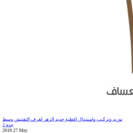
توريد وتركيب واستبدال اغطية حديد الزهر لغرف التفتيش وسط
جدة 2
2018 27 May