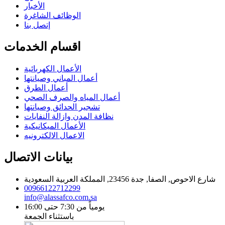
الأخبار
الوظائف الشاغرة
إتصل بنا
اقسام الخدمات
الأعمال الكهربائية
أعمال المباني وصيانتها
أعمال الطرق
أعمال المياه والصرف الصحي
تشجير الحدائق وصيانتها
نظافة المدن وازالة النفايات
الأعمال الميكانيكية
الاعمال الالكترونيه
بيانات الاتصال
شارع الاحوص, الصفا, جدة 23456, المملكة العربية السعودية
00966122712299
info@alassafco.com.sa
يومياً من 7:30 حتى 16:00
باستثناء الجمعة