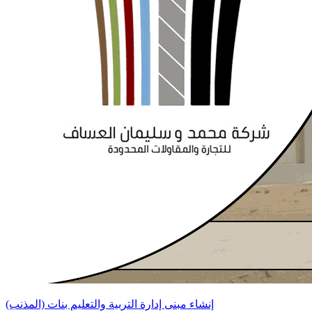
إنشاء مبنى إدارة التربية والتعليم بنات (المذنب)