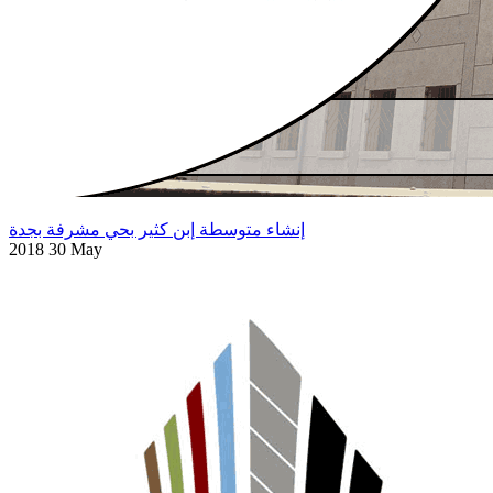
إنشاء متوسطة إبن كثير بحي مشرفة بجدة
2018 30 May