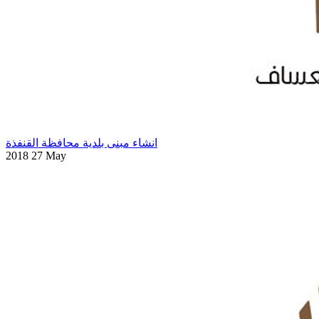
انشاء مبنى بلدية محافظة القنفذة
2018 27 May