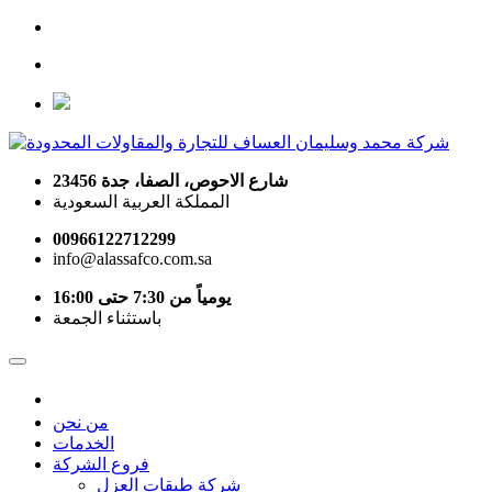
شارع الاحوص، الصفا، جدة 23456
المملكة العربية السعودية
00966122712299
info@alassafco.com.sa
يومياً من 7:30 حتى 16:00
باستثناء الجمعة
من نحن
الخدمات
فروع الشركة
شركة طبقات العزل