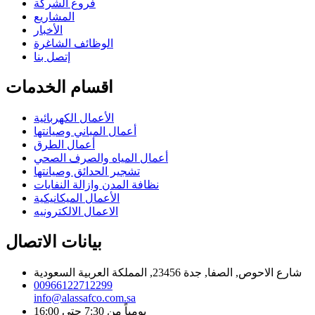
فروع الشركة
المشاريع
الأخبار
الوظائف الشاغرة
إتصل بنا
اقسام الخدمات
الأعمال الكهربائية
أعمال المباني وصيانتها
أعمال الطرق
أعمال المياه والصرف الصحي
تشجير الحدائق وصيانتها
نظافة المدن وازالة النفايات
الأعمال الميكانيكية
الاعمال الالكترونيه
بيانات الاتصال
شارع الاحوص, الصفا, جدة 23456, المملكة العربية السعودية
00966122712299
info@alassafco.com.sa
يومياً من 7:30 حتى 16:00