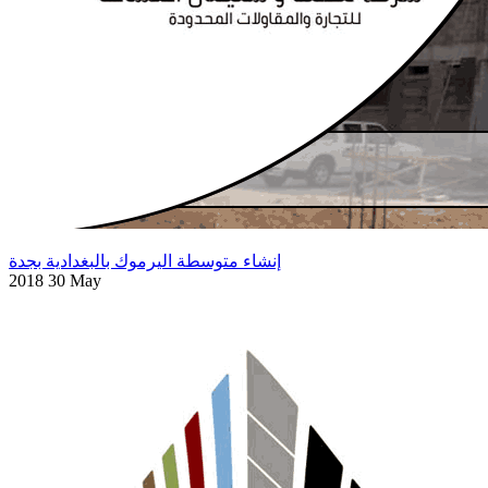
إنشاء متوسطة اليرموك بالبغدادية بجدة
2018 30 May