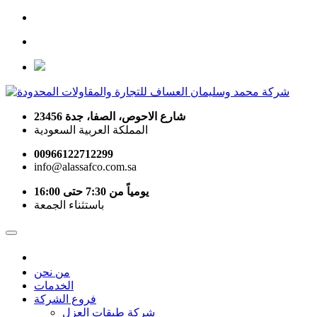
شارع الاحوص، الصفا، جدة 23456
المملكة العربية السعودية
00966122712299
info@alassafco.com.sa
يومياً من 7:30 حتى 16:00
باستثناء الجمعة
من نحن
الخدمات
فروع الشركة
شركة طبقات العزل